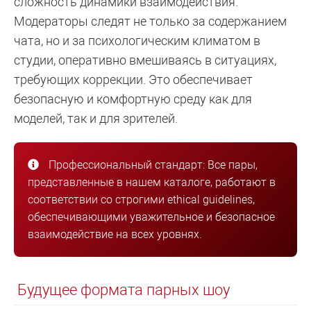
сложность динамики взаимодействия.
Модераторы следят не только за содержанием
чата, но и за психологическим климатом в
студии, оперативно вмешиваясь в ситуациях,
требующих коррекции. Это обеспечивает
безопасную и комфортную среду как для
моделей, так и для зрителей.
Профессиональный стандарт: Все пары,
представленные в нашем каталоге, работают в
соответствии со строгими ethical guidelines,
обеспечивающими уважительное и безопасное
взаимодействие на всех уровнях.
Будущее формата парных шоу