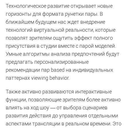
Технологическое развитие открывает новые
горизонты для формата рунетки пары. В
ближайшем будущем нас ждет внедрение
технологий виртуальной реальности, которые
позволят зрителям ощутить эффект полного
присутствия в студии вместе с парой моделей.
Умные алгоритмы анализа предпочтений будут
предлагать персонализированные
рекомендации пар based на индивидуальных
паттернах viewing behavior.
Также активно развиваются интерактивные
функции, позволяющие зрителям более активно
влиять на ход шоу — от выбора сценариев
развития действия до управления отдельными
аспектами трансляции в реальном времени. Это