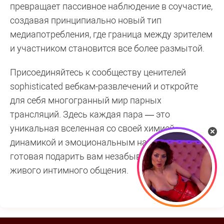
превращает пассивное наблюдение в соучастие,
создавая принципиально новый тип
медиапотребления, где граница между зрителем
и участником становится все более размытой.
Присоединяйтесь к сообществу ценителей
sophisticated вебкам-развлечений и откройте
для себя многогранный мир парных
трансляций. Здесь каждая пара — это
уникальная вселенная со своей химией,
динамикой и эмоциональным наполнением,
готовая подарить вам незабываемый опыт
живого интимного общения.